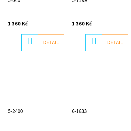
5-040
5-1199
1 360 Kč
1 360 Kč
DO
DO
DETAIL
DETAIL
KOŠÍKU
KOŠÍKU
5-2400
6-1833