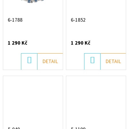
6-1788
6-1852
1 290 Kč
1 290 Kč
DO
DO
DETAIL
DETAIL
KOŠÍKU
KOŠÍKU